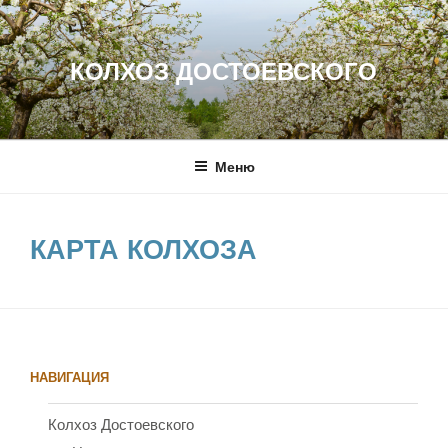
Перейти
к
содержимому
КОЛХОЗ ДОСТОЕВСКОГО
Меню
КАРТА КОЛХОЗА
НАВИГАЦИЯ
Колхоз Достоевского